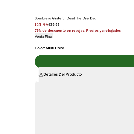
Sombrero Grateful Dead Tie Dye Dad
€4.95
€19.95
75% de descuento en rebajas. Precios ya rebajados
Venta Final
Color
:
Multi Color
Detalles Del Producto